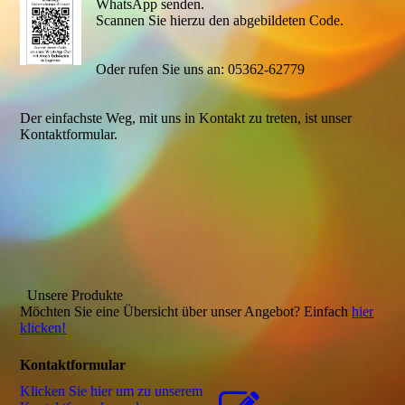
WhatsApp senden.
Scannen Sie hierzu den abgebildeten Code.
Oder rufen Sie uns an: 05362-62779
Der einfachste Weg, mit uns in Kontakt zu treten, ist unser
Kontaktformular.
Unsere Produkte
Möchten Sie eine Übersicht über unser Angebot? Einfach
hier
klicken!
Kontaktformular
Klicken Sie hier um zu unserem